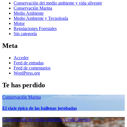
Conservación del medio ambiente y vida silvestre
Conservación Marina
Medio Ambiente
Medio Ambiente y Tecnología
Motor
Regulaciones Forestales
Sin categoría
Meta
Acceder
Feed de entradas
Feed de comentarios
WordPress.org
Te has perdido
Conservación Marina
El viaje épico de las ballenas jorobadas
Conservación del medio ambiente y vida silvestre