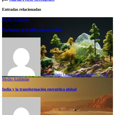
Entradas relacionadas
Medio Ambiente
Un futuro sostenible aún es posible
Martin Prieto Greenpeace
22 enero, 2025
Medio Ambiente
India y la transformación energética global