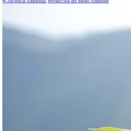
#Conciencia Ambiental
,
#Protección del Medio Ambiente