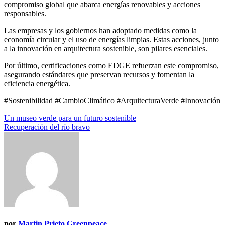
compromiso global que abarca energías renovables y acciones
responsables.
Las empresas y los gobiernos han adoptado medidas como la
economía circular y el uso de energías limpias. Estas acciones, junto
a la innovación en arquitectura sostenible, son pilares esenciales.
Por último, certificaciones como EDGE refuerzan este compromiso,
asegurando estándares que preservan recursos y fomentan la
eficiencia energética.
#Sostenibilidad #CambioClimático #ArquitecturaVerde #Innovación
Navegación
Un museo verde para un futuro sostenible
Recuperación del río bravo
de
entradas
por
Martin Prieto Greenpeace