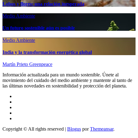
Lobos y flores: una relación inesperada
Medio Ambiente
Un futuro sostenible aún es posible
Medio Ambiente
India y la transformación energética global
Martín Prieto Greenpeace
Información actualizada para un mundo sostenible. Únete al
movimiento del cuidado del medio ambiente y mantente al tanto de
las últimas novedades en sostenibilidad y protección del planeta.
Copyright © All rights reserved
|
Blogus
por
Themeansar
.