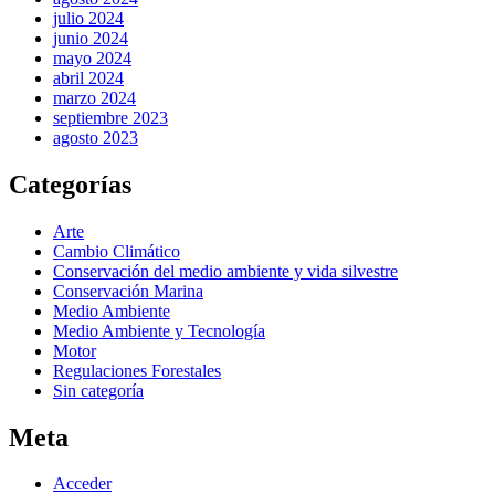
julio 2024
junio 2024
mayo 2024
abril 2024
marzo 2024
septiembre 2023
agosto 2023
Categorías
Arte
Cambio Climático
Conservación del medio ambiente y vida silvestre
Conservación Marina
Medio Ambiente
Medio Ambiente y Tecnología
Motor
Regulaciones Forestales
Sin categoría
Meta
Acceder