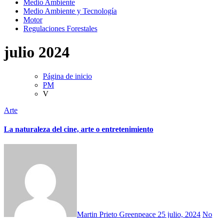
Medio Ambiente
Medio Ambiente y Tecnología
Motor
Regulaciones Forestales
julio 2024
Página de inicio
PM
V
Arte
La naturaleza del cine, arte o entretenimiento
Martin Prieto Greenpeace
25 julio, 2024
No