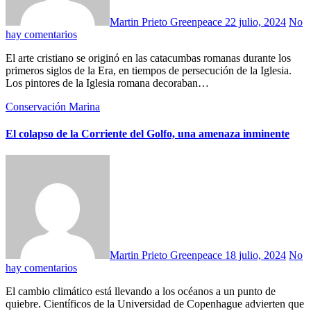
Martin Prieto Greenpeace
22 julio, 2024
No
hay comentarios
El arte cristiano se originó en las catacumbas romanas durante los
primeros siglos de la Era, en tiempos de persecución de la Iglesia.
Los pintores de la Iglesia romana decoraban…
Conservación Marina
El colapso de la Corriente del Golfo, una amenaza inminente
Martin Prieto Greenpeace
18 julio, 2024
No
hay comentarios
El cambio climático está llevando a los océanos a un punto de
quiebre. Científicos de la Universidad de Copenhague advierten que