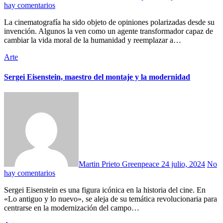
hay comentarios
La cinematografía ha sido objeto de opiniones polarizadas desde su
invención. Algunos la ven como un agente transformador capaz de
cambiar la vida moral de la humanidad y reemplazar a…
Arte
Sergei Eisenstein, maestro del montaje y la modernidad
Martin Prieto Greenpeace
24 julio, 2024
No
hay comentarios
Sergei Eisenstein es una figura icónica en la historia del cine. En
«Lo antiguo y lo nuevo», se aleja de su temática revolucionaria para
centrarse en la modernización del campo…