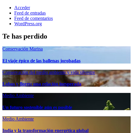
Acceder
Feed de entradas
Feed de comentarios
WordPress.org
Te has perdido
Conservación Marina
El viaje épico de las ballenas jorobadas
Conservación del medio ambiente y vida silvestre
Lobos y flores: una relación inesperada
Medio Ambiente
Un futuro sostenible aún es posible
Medio Ambiente
India y la transformación energética global