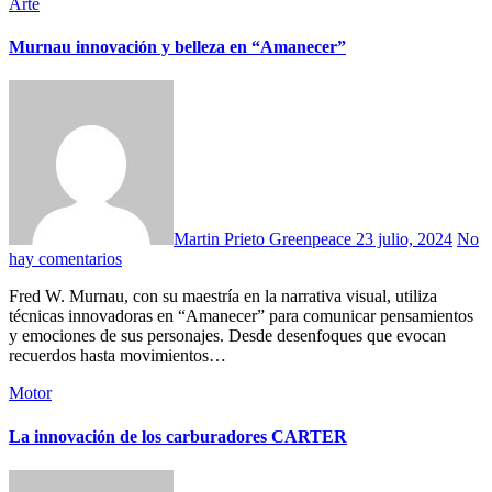
Arte
Murnau innovación y belleza en “Amanecer”
Martin Prieto Greenpeace
23 julio, 2024
No
hay comentarios
Fred W. Murnau, con su maestría en la narrativa visual, utiliza
técnicas innovadoras en “Amanecer” para comunicar pensamientos
y emociones de sus personajes. Desde desenfoques que evocan
recuerdos hasta movimientos…
Motor
La innovación de los carburadores CARTER